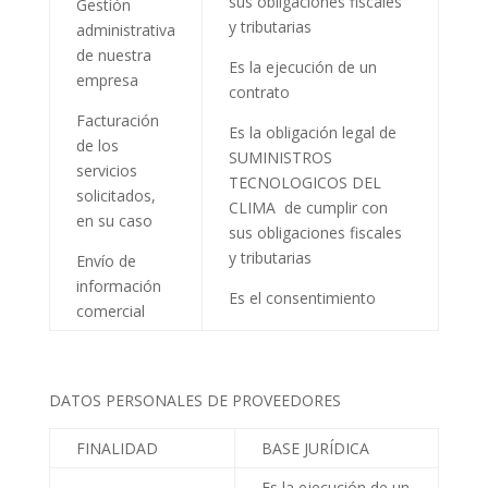
sus obligaciones fiscales
Gestión
y tributarias
administrativa
de nuestra
Es la ejecución de un
empresa
contrato
Facturación
Es la obligación legal de
de los
SUMINISTROS
servicios
TECNOLOGICOS DEL
solicitados,
CLIMA
de cumplir con
en su caso
sus obligaciones fiscales
y tributarias
Envío de
información
Es el consentimiento
comercial
DATOS PERSONALES DE PROVEEDORES
FINALIDAD
BASE JURÍDICA
Es la ejecución de un