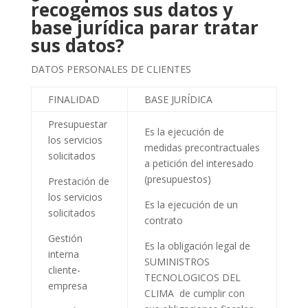
recogemos sus datos y
base jurídica parar tratar
sus datos?
DATOS PERSONALES DE CLIENTES
FINALIDAD
BASE JURÍDICA
Presupuestar
Es la ejecución de
los servicios
medidas precontractuales
solicitados
a petición del interesado
(presupuestos)
Prestación de
los servicios
Es la ejecución de un
solicitados
contrato
Gestión
Es la obligación legal de
interna
SUMINISTROS
cliente-
TECNOLOGICOS DEL
empresa
CLIMA
de cumplir con