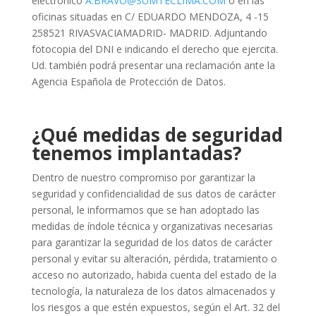
electrónico
A.BRAVO@SUMTECLIMA.COM
o en las
oficinas situadas en
C/ EDUARDO MENDOZA, 4 -15
258521 RIVASVACIAMADRID- MADRID
. Adjuntando
fotocopia del DNI e indicando el derecho que ejercita.
Ud. también podrá presentar una reclamación ante la
Agencia Española de Protección de Datos.
¿Qué medidas de seguridad
tenemos implantadas?
Dentro de nuestro compromiso por garantizar la
seguridad y confidencialidad de sus datos de carácter
personal, le informamos que se han adoptado las
medidas de índole técnica y organizativas necesarias
para garantizar la seguridad de los datos de carácter
personal y evitar su alteración, pérdida, tratamiento o
acceso no autorizado, habida cuenta del estado de la
tecnología, la naturaleza de los datos almacenados y
los riesgos a que estén expuestos, según el Art. 32 del