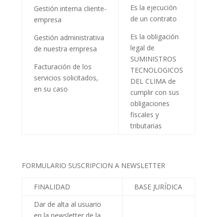
Es la ejecución
Gestión interna cliente-
de un contrato
empresa
Es la obligación
Gestión administrativa
legal de
de nuestra empresa
SUMINISTROS
Facturación de los
TECNOLOGICOS
servicios solicitados,
DEL CLIMA
de
en su caso
cumplir con sus
obligaciones
fiscales y
tributarias
FORMULARIO SUSCRIPCION A NEWSLETTER
FINALIDAD
BASE JURÍDICA
Dar de alta al usuario
en la newsletter de la